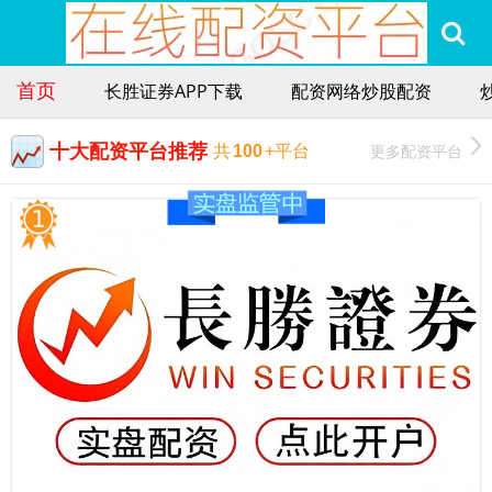
首页
长胜证券APP下载
配资网络炒股配资
十大配资平台推荐
更多配资平台
共
100
+平台