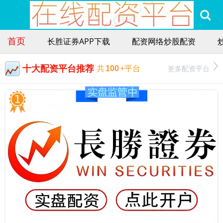
首页
长胜证券APP下载
配资网络炒股配资
十大配资平台推荐
更多配资平台
共
100
+平台