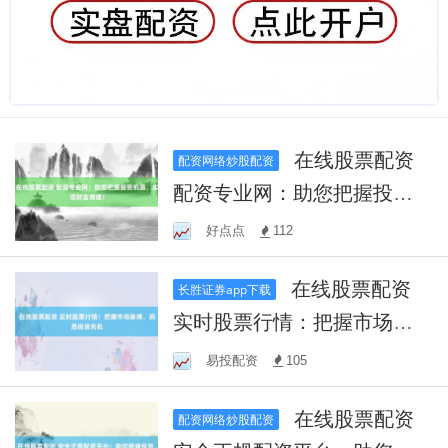
在线股票配资
配资网络炒股配资
配资专业网：助您把握投资
机遇，实现财富增值！
好点点
112
在线股票配资
长胜证券app下载
实时股票行情：把握市场脉
搏，洞悉投资先机
易投配资
105
在线股票配资
配资网络炒股配资