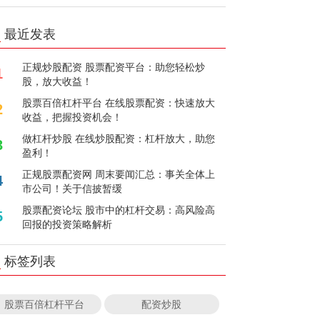
最近发表
正规炒股配资 股票配资平台：助您轻松炒
1
股，放大收益！
股票百倍杠杆平台 在线股票配资：快速放大
2
收益，把握投资机会！
做杠杆炒股 在线炒股配资：杠杆放大，助您
3
盈利！
正规股票配资网 周末要闻汇总：事关全体上
4
市公司！关于信披暂缓
股票配资论坛 股市中的杠杆交易：高风险高
5
回报的投资策略解析
标签列表
股票百倍杠杆平台
配资炒股