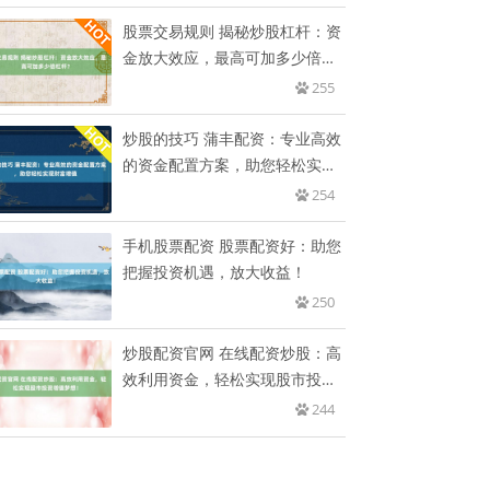
股票交易规则 揭秘炒股杠杆：资
金放大效应，最高可加多少倍杠
杆
255
炒股的技巧 蒲丰配资：专业高效
的资金配置方案，助您轻松实现
财
254
手机股票配资 股票配资好：助您
把握投资机遇，放大收益！
250
炒股配资官网 在线配资炒股：高
效利用资金，轻松实现股市投资
增
244