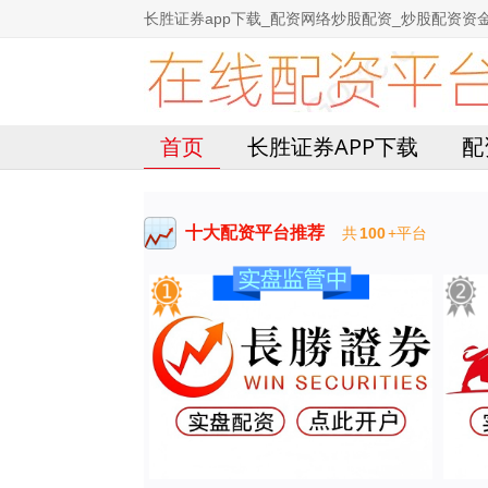
长胜证券app下载_配资网络炒股配资_炒股配资资
首页
长胜证券APP下载
配
十大配资平台推荐
共
100
+平台