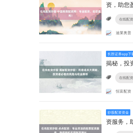
资，助您
在线配
迪莱奥普
长胜证券app下
揭秘，投
在线配
恒富配资
炒股配资资金
资服务，