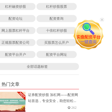
杠杆融资炒股
杠杆炒股股票
配资论坛
配资查询
网上股票杠杆平台
十倍杠杆炒股
正规股票配资公司
买股票怎么开户
配资平台开户
配资平台网址
全部话题标签
热门文章
证券配资炒股 加杠网——配资网
站首选，专业安全，助您轻松实
现
262