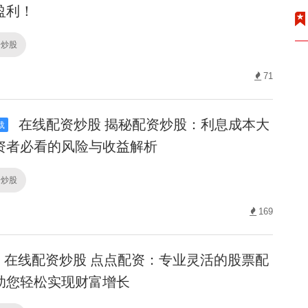
盈利！
资炒股
71
在线配资炒股 揭秘配资炒股：利息成本大
载
资者必看的风险与收益解析
资炒股
169
在线配资炒股 点点配资：专业灵活的股票配
助您轻松实现财富增长