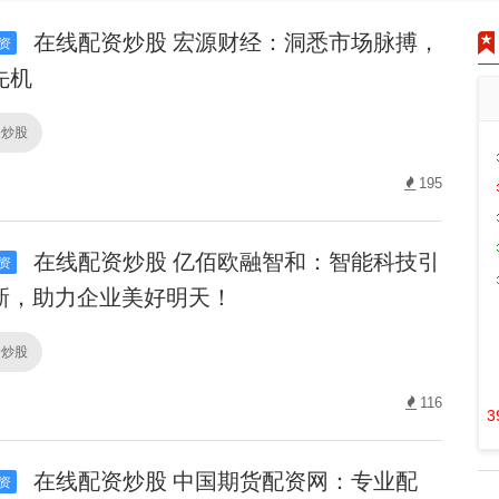
在线配资炒股 宏源财经：洞悉市场脉搏，
资
先机
资炒股
195
在线配资炒股 亿佰欧融智和：智能科技引
资
新，助力企业美好明天！
资炒股
116
3
在线配资炒股 中国期货配资网：专业配
资