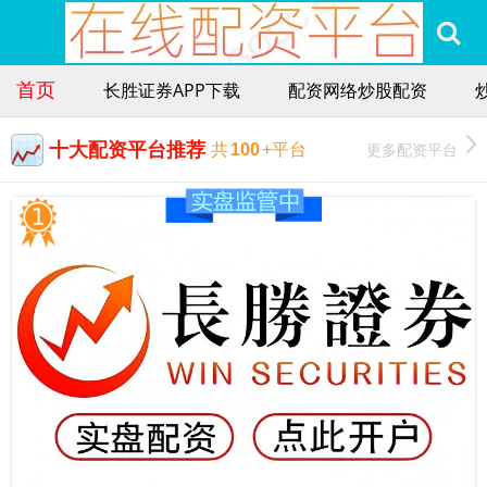
首页
长胜证券APP下载
配资网络炒股配资
十大配资平台推荐
更多配资平台
共
100
+平台