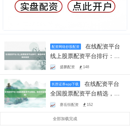
在线配资平台
配资网络炒股配资
线上股票配资平台排行：精
选榜单助你投资
盛鹏配资
148
在线配资平台
长胜证券app下载
全国股票配资平台精选，助
您财富增值！
赛岳恒配资
152
全部加载完成