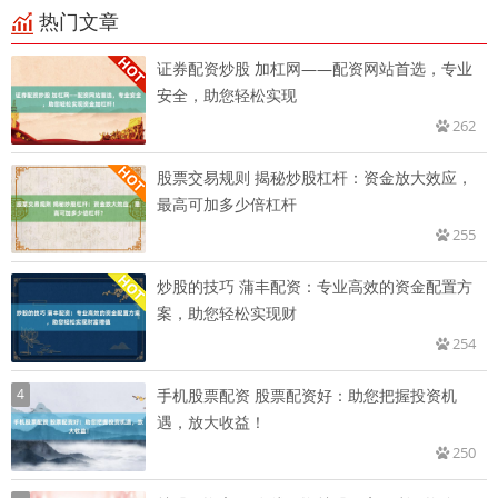
热门文章
证券配资炒股 加杠网——配资网站首选，专业
安全，助您轻松实现
262
股票交易规则 揭秘炒股杠杆：资金放大效应，
最高可加多少倍杠杆
255
炒股的技巧 蒲丰配资：专业高效的资金配置方
案，助您轻松实现财
254
4
手机股票配资 股票配资好：助您把握投资机
遇，放大收益！
250