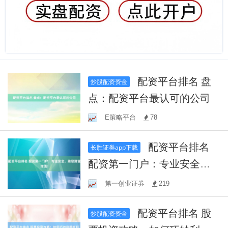
配资平台排名 盘
炒股配资资金
点：配资平台最认可的公司
E策略平台
78
配资平台排名
长胜证券app下载
配资第一门户：专业安全，
助您财富增值！
第一创业证券
219
配资平台排名 股
炒股配资资金