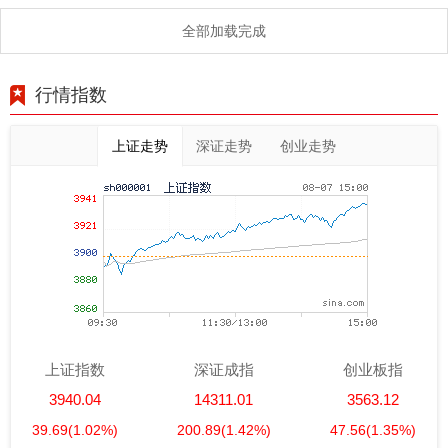
全部加载完成
行情指数
上证走势
深证走势
创业走势
上证指数
深证成指
创业板指
3940.04
14311.01
3563.12
39.69
(1.02%)
200.89
(1.42%)
47.56
(1.35%)