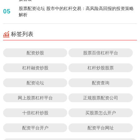
股票配资论坛 股市中的杠杆交易：高风险高回报的投资策略
05
解析
标签列表
配资炒股
股票百倍杠杆平台
杠杆融资炒股
杠杆炒股股票
配资论坛
配资查询
网上股票杠杆平台
正规股票配资公司
十倍杠杆炒股
买股票怎么开户
配资平台开户
配资平台网址