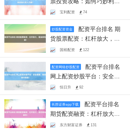
票投资攻略：如何巧妙利用
杠杆效应加大买入力度？
宝利配资
74
配资平台排名 期
炒股配资资金
货股票配资：杠杆放大，掘
金新机遇！
国裕配资
122
配资平台排名
配资网络炒股配资
网上配资炒股平台：安全便
捷，助您放大收益！
恒日升
92
配资平台排名
长胜证券app下载
期货配资融资：杠杆放大，
助您掘金期市！
东方财富证券
131