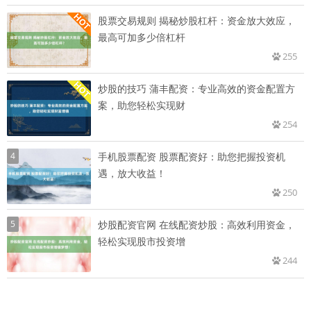
股票交易规则 揭秘炒股杠杆：资金放大效应，
最高可加多少倍杠杆
255
炒股的技巧 蒲丰配资：专业高效的资金配置方
案，助您轻松实现财
254
4
手机股票配资 股票配资好：助您把握投资机
遇，放大收益！
250
5
炒股配资官网 在线配资炒股：高效利用资金，
轻松实现股市投资增
244