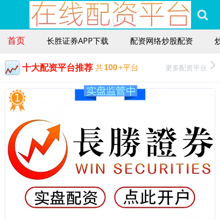
首页
长胜证券APP下载
配资网络炒股配资
十大配资平台推荐
更多配资平台
共
100
+平台