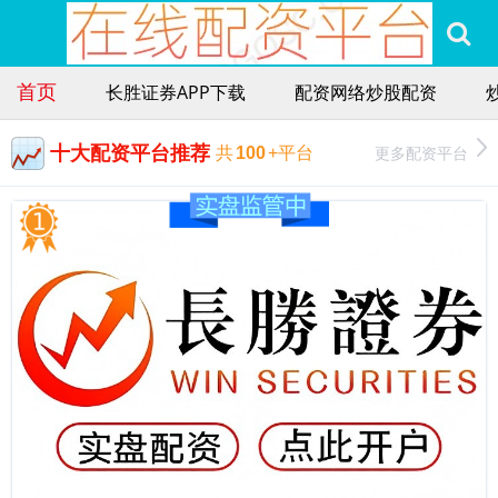
首页
长胜证券APP下载
配资网络炒股配资
十大配资平台推荐
更多配资平台
共
100
+平台