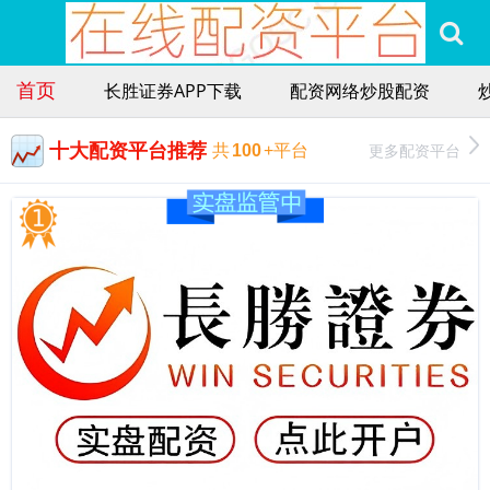
首页
长胜证券APP下载
配资网络炒股配资
十大配资平台推荐
更多配资平台
共
100
+平台