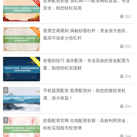
证券配资炒股 加杠网——配资网站首选，专业
安全，助您轻松实现
262
股票交易规则 揭秘炒股杠杆：资金放大效应，
最高可加多少倍杠杆
255
炒股的技巧 蒲丰配资：专业高效的资金配置方
案，助您轻松实现财
254
4
手机股票配资 股票配资好：助您把握投资机
遇，放大收益！
250
5
炒股配资官网 在线配资炒股：高效利用资金，
轻松实现股市投资增
244