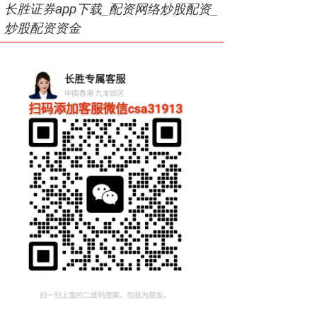
长胜证券app下载_配资网络炒股配资_
炒股配资资金