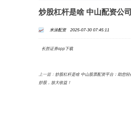
炒股杠杆是啥 中山配资公
米涂配资
2025-07-30 07:45:11
长胜证券app下载
炒股杠杆是啥 中山股票配资平台：助您轻
上一篇：
炒股，放大收益！