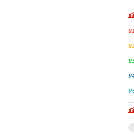
0
0
0
0
0