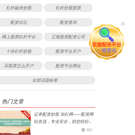
杠杆融资炒股
杠杆炒股股票
配资论坛
配资查询
网上股票杠杆平台
正规股票配资公司
十倍杠杆炒股
配资平台开户
买股票怎么开户
配资平台网址
全部话题标签
热门文章
证券配资炒股 加杠网——配资网
站首选，专业安全，助您轻松实
现
262