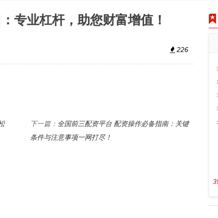
司：专业杠杆，助您财富增值！
226
松
全国前三配资平台 配资操作必备指南：关键
下一篇：
条件与注意事项一网打尽！
3