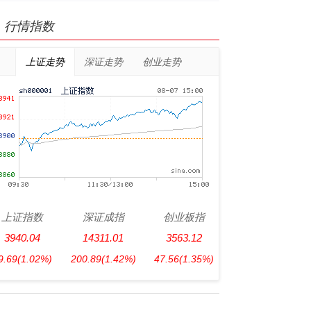
行情指数
上证走势
深证走势
创业走势
上证指数
深证成指
创业板指
3940.04
14311.01
3563.12
9.69
(1.02%)
200.89
(1.42%)
47.56
(1.35%)