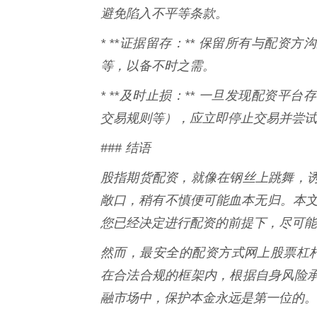
避免陷入不平等条款。
* **证据留存：** 保留所有与配
等，以备不时之需。
* **及时止损：** 一旦发现配资
交易规则等），应立即停止交易并尝试
### 结语
股指期货配资，就像在钢丝上跳舞，
敞口，稍有不慎便可能血本无归。本文所
您已经决定进行配资的前提下，尽可能
然而，最安全的配资方式网上股票杠杆
在合法合规的框架内，根据自身风险
融市场中，保护本金永远是第一位的。