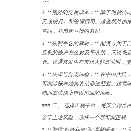
2. **额外的交易成本：** 除了
天或按月）和管理费用。这些额外的
空间，并加速亏损的累积。
3. **强制平仓的威胁：** 配资
旦您的账户资金触及平仓线，无论您
仓。这通常发生在市场大幅波动时，使
4. **法律与合规风险：** 在中
可能涉嫌非法集资或非法经营。这意
能面临法律上难以追回的风险。
### 二、 选择正规平台，是安全操作
鉴于上述风险，选择一个尽可能正规、
1. **警惕“超低利息”和“高额赠金”