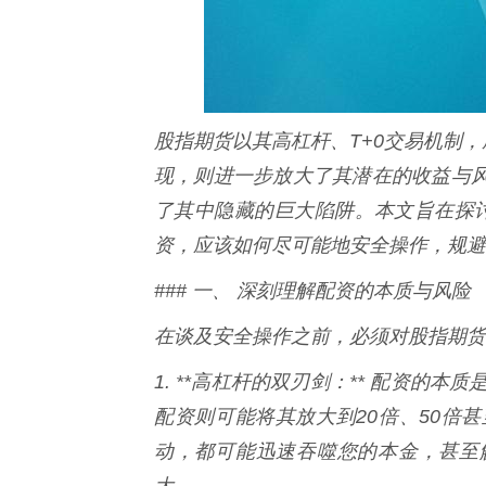
股指期货以其高杠杆、T+0交易机制，
现，则进一步放大了其潜在的收益与
了其中隐藏的巨大陷阱。本文旨在探讨
资，应该如何尽可能地安全操作，规避
### 一、 深刻理解配资的本质与风险
在谈及安全操作之前，必须对股指期货
1. **高杠杆的双刃剑：** 配资的
配资则可能将其放大到20倍、50倍
动，都可能迅速吞噬您的本金，甚至
大。