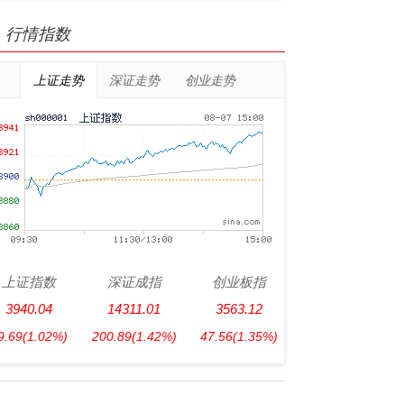
行情指数
上证走势
深证走势
创业走势
上证指数
深证成指
创业板指
3940.04
14311.01
3563.12
9.69
(1.02%)
200.89
(1.42%)
47.56
(1.35%)