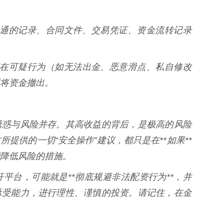
资方沟通的记录、合同文件、交易凭证、资金流转记录
平台存在可疑行为（如无法出金、恶意滑点、私自修改
将资金撤出。
诱惑与风险并存。其高收益的背后，是极高的风险
提供的一切“安全操作”建议，都只是在**如果**
降低风险的措施。
平台，可能就是**彻底规避非法配资行为**，并
承受能力，进行理性、谨慎的投资。请记住，在金