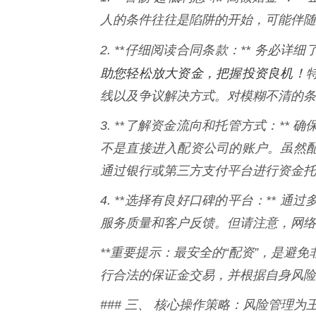
人的条件往往是陷阱的开始，可能伴随
2. **仔细阅读合同条款：** 务必
助您轻松放大资金，把握投资良机！
线以及争议解决方式。对模糊不清的条
3. **了解资金流向和托管方式：*
不是直接进入配资公司的账户。虽然
通过银行或第三方支付平台进行资金托
4. **选择有良好口碑的平台：**
服务质量和客户反馈。但请注意，网络
**重要提示：最安全的“配资”，是避
行合法的保证金交易，并根据自身风险
### 三、 核心操作策略：风险管理为