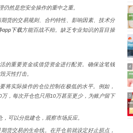
管理仍然是您安全操作的重中之重。
学习股指期货的交易规则、合约特性、影响因素、技术分
app下载
方能百战不殆。缺乏专业知识的盲目操
影响生活的重要资金或借贷资金进行配资。确保这笔钱
4
毁灭性打击。
资，也要将实际操作的仓位控制在极低的水平。例如，
0万，每次开仓也只用10万甚至更少，为账户留下
5
或重仓，可以分批建仓，观察市场反应。
* 这是期货交易的生命线。在开仓前就设定好止损点，