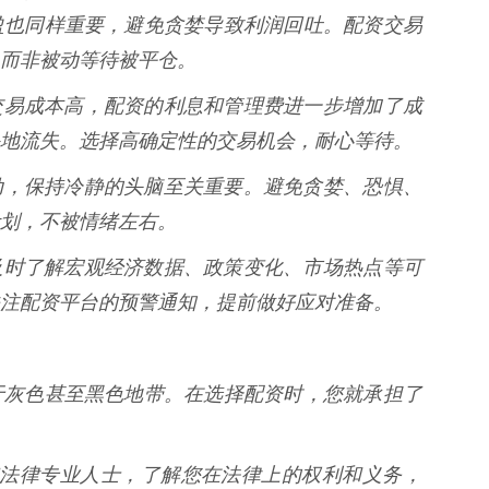
盈也同样重要，避免贪婪导致利润回吐。配资交易
而非被动等待被平仓。
指期货交易成本高，配资的利息和管理费进一步增加了成
地流失。选择高确定性的交易机会，耐心等待。
场的波动，保持冷静的头脑至关重要。避免贪婪、恐惧、
划，不被情绪左右。
** 及时了解宏观经济数据、政策变化、市场热点等可
注配资平台的预警通知，提前做好应对准备。
于灰色甚至黑色地带。在选择配资时，您就承担了
前咨询法律专业人士，了解您在法律上的权利和义务，