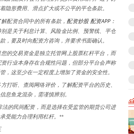
着隐形费用、滑点扩大或不公平的平仓条款。
配资炒股 配资APP：
详细了解配资合同中的所有条款，
特别是关于利息计算、风险金比例、预警线、平仓
款，要及时向配资方咨询，并要求书面确认。
* 确保您的交易资金是独立托管网上股票杠杆平台，而
配资行业本身存在合规性问题，但部分平台会声称
管，这至少在一定程度上增加了资金的安全性。
 通过多方打听、查阅网络评价，了解配资平台的历史、
信息鱼龙混杂，需谨慎辨别。
免非法的民间配资，而是选择在受监管的期货公司进
承受能力合理利用杠杆。**
王