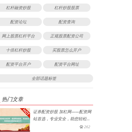
杠杆融资炒股
杠杆炒股股票
配资论坛
配资查询
网上股票杠杆平台
正规股票配资公司
十倍杠杆炒股
买股票怎么开户
配资平台开户
配资平台网址
全部话题标签
热门文章
证券配资炒股 加杠网——配资网
站首选，专业安全，助您轻松实
现
262