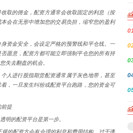
期货公司收取的佣金，配资方通常会收取固定的利息（按
成本会在无形中增加您的交易负担，缩窄您的盈利
0
方为了自身资金安全，会设定严格的预警线和平仓线。一
0
是否愿意，配资方都可能立即强制平仓您的所有持
0
您失去翻盘的机会。
0
国大陆，个人进行股指期货配资通常属于灰色地带，甚至
味着，一旦发生纠纷或配资平台跑路，您的资金可
0
的前提
透明的配资平台是第一步。
：** 正规的配资方会有合理的利息和费用结构。过于诱