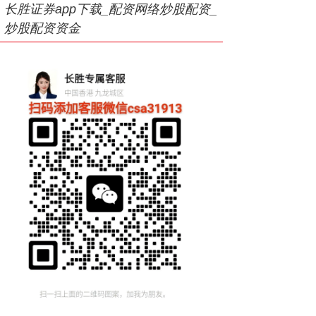
长胜证券app下载_配资网络炒股配资_
炒股配资资金