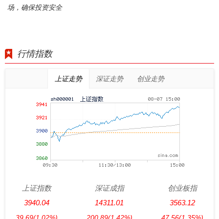
场，确保投资安全
行情指数
上证走势
深证走势
创业走势
上证指数
深证成指
创业板指
3940.04
14311.01
3563.12
39.69
(1.02%)
200.89
(1.42%)
47.56
(1.35%)