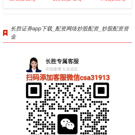
长胜证券app下载_配资网络炒股配资_炒股配资资
金