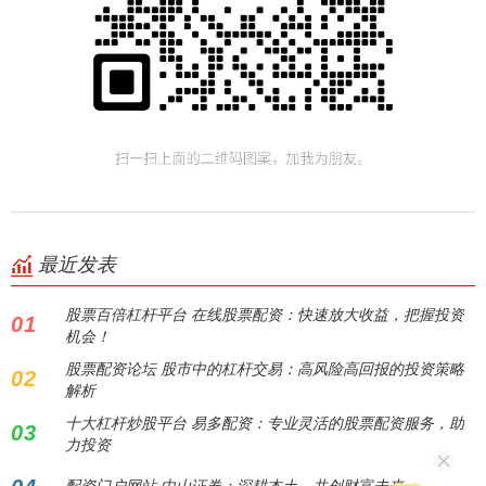
最近发表
股票百倍杠杆平台 在线股票配资：快速放大收益，把握投资
01
机会！
股票配资论坛 股市中的杠杆交易：高风险高回报的投资策略
02
解析
十大杠杆炒股平台 易多配资：专业灵活的股票配资服务，助
03
力投资
配资门户网站 中山证券：深耕本土，共创财富未来