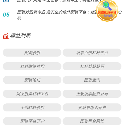
04
配资炒股真专业 最安全的场外配资平台：精选推荐，安心交
05
易
标签列表
配资炒股
股票百倍杠杆平台
杠杆融资炒股
杠杆炒股股票
配资论坛
配资查询
网上股票杠杆平台
正规股票配资公司
十倍杠杆炒股
买股票怎么开户
配资平台开户
配资平台网址