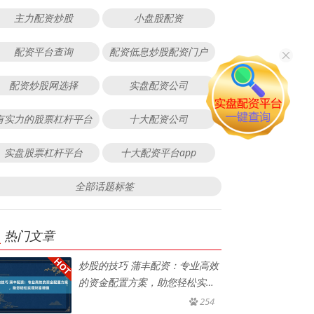
主力配资炒股
小盘股配资
配资平台查询
配资低息炒股配资门户
配资炒股网选择
实盘配资公司
有实力的股票杠杆平台
十大配资公司
实盘股票杠杆平台
十大配资平台app
全部话题标签
热门文章
炒股的技巧 蒲丰配资：专业高效
的资金配置方案，助您轻松实现
财
254