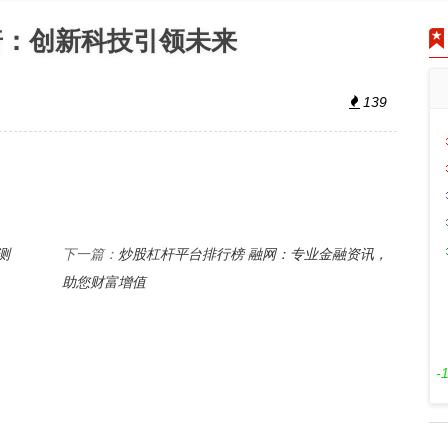
普：创新科技引领未来
139
测
炒股杠杆平台排行榜 融网：专业金融资讯，
下一篇：
助您财富增值
-