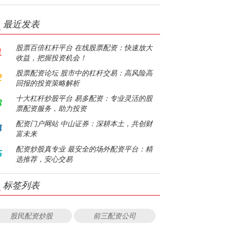
最近发表
股票百倍杠杆平台 在线股票配资：快速放大
1
收益，把握投资机会！
股票配资论坛 股市中的杠杆交易：高风险高
2
回报的投资策略解析
十大杠杆炒股平台 易多配资：专业灵活的股
3
票配资服务，助力投资
配资门户网站 中山证券：深耕本土，共创财
4
富未来
配资炒股真专业 最安全的场外配资平台：精
5
选推荐，安心交易
标签列表
股民配资炒股
前三配资公司