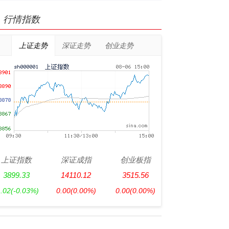
行情指数
上证走势
深证走势
创业走势
上证指数
深证成指
创业板指
3899.33
14110.12
3515.56
1.02
(-0.03%)
0.00
(0.00%)
0.00
(0.00%)