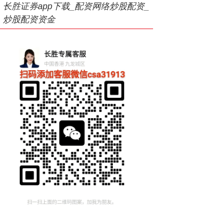
长胜证券app下载_配资网络炒股配资_
炒股配资资金