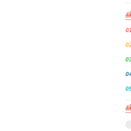
0
0
0
0
0