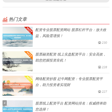
热门文章
配资专业股票配资网站 股票杠杆平台：放大收
益，风险需谨慎！
230
股票融资配资 线上实盘配资平台：安全高效，
助您把握投资良机！
228
网络配资炒股 赶牛网配资：专业股票配资平
台，助力投资者实现财
227
4
股票线上配资平台 配资网站排名：权威榜单助
您选择！