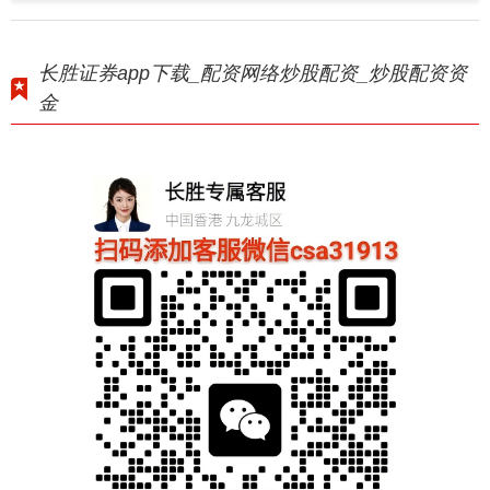
长胜证券app下载_配资网络炒股配资_炒股配资资
金