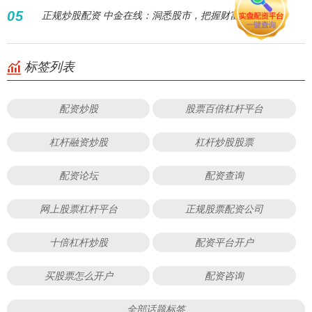
05
正规炒股配资 中金在线：洞悉股市，把握财富先机
标签列表
配资炒股
股票百倍杠杆平台
杠杆融资炒股
杠杆炒股股票
配资论坛
配资查询
网上股票杠杆平台
正规股票配资公司
十倍杠杆炒股
配资平台开户
买股票怎么开户
配资咨询
全部话题标签