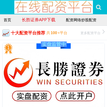
长胜证券APP下载
首页
配资网络炒股配资
十大配资平台推荐
更多配资平台
共
100
+平台