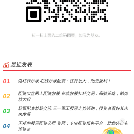
最近发表
01
做杠杆炒股 在线炒股配资：杠杆放大，助您盈利！
配资实盘网上配资炒股 在线炒股杠杆交易：高效策略，助你
02
放大投
股票配资炒股交流 三一重工股票走势强劲，投资者看好其未
03
来发展
正规的股票配资公司 资网：专业配资服务平台，助您轻松实
04
现资金