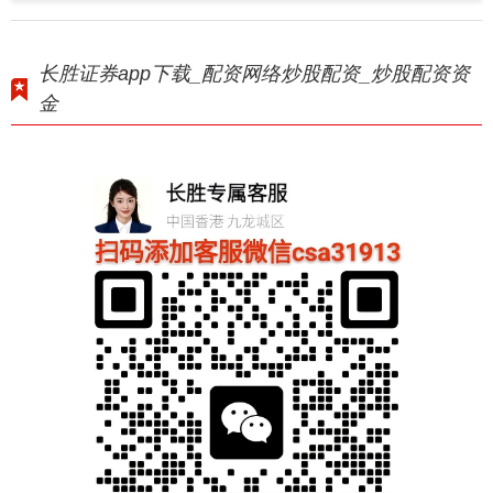
长胜证券app下载_配资网络炒股配资_炒股配资资
金