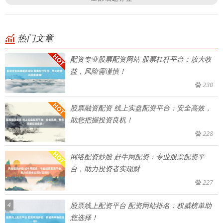
热门文章
配资专业股票配资网站 股票杠杆平台：放大收
益，风险需谨慎！
230
股票融资配资 线上实盘配资平台：安全高效，
助您把握投资良机！
228
网络配资炒股 赶牛网配资：专业股票配资平
台，助力投资者实现财
227
4
股票线上配资平台 配资网站排名：权威榜单助
您选择！