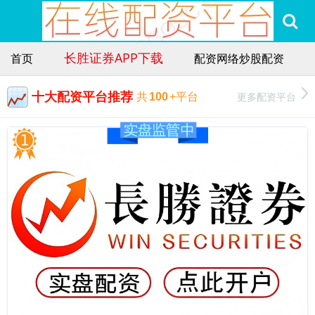
长胜证券APP下载
首页
配资网络炒股配资
十大配资平台推荐
更多配资平台
共
100
+平台