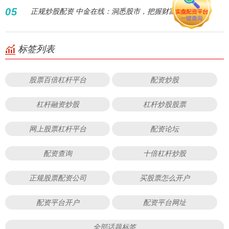
05
正规炒股配资 中金在线：洞悉股市，把握财富先机
标签列表
股票百倍杠杆平台
配资炒股
杠杆融资炒股
杠杆炒股股票
网上股票杠杆平台
配资论坛
配资查询
十倍杠杆炒股
正规股票配资公司
买股票怎么开户
配资平台开户
配资平台网址
全部话题标签